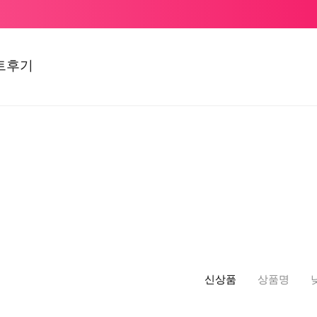
트후기
신상품
상품명