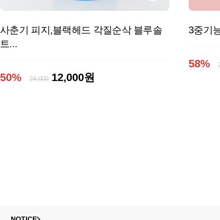
사춘기 피지,블랙헤드 각질순삭 블루솔
3중기능
트...
58%
50%
12,000원
24,000
NOTICE