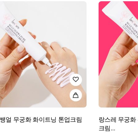
 쌩얼 무궁화 화이트닝 톤업크림
랑스레 무궁화
크림...