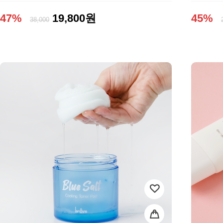
47%
19,800원
45%
38,000