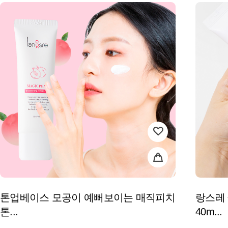
톤업베이스 모공이 예뻐보이는 매직피치
랑스레
톤...
40m...