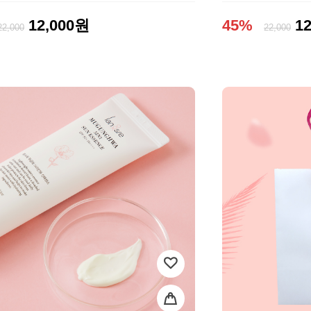
12,000원
45%
1
22,000
22,000