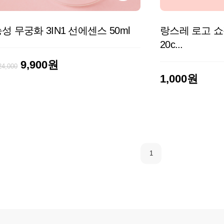
성 무궁화 3IN1 선에센스 50ml
랑스레 로고 쇼핑
20c...
9,900원
24,000
1,000원
1