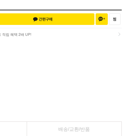
적립 혜택 2배 UP!
적립 혜택 2배 UP!
배송/교환/반품