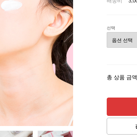
배송비
3,
선택
총 상품 금