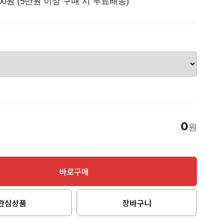
000원 (5만원 이상 구매 시 무료배송)
0
액
원
바로구매
관심상품
장바구니