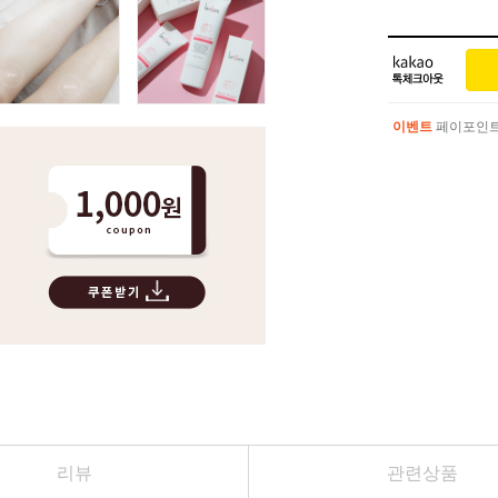
이벤트
페이포인트 
이벤트
페이포인트 
리뷰
관련상품