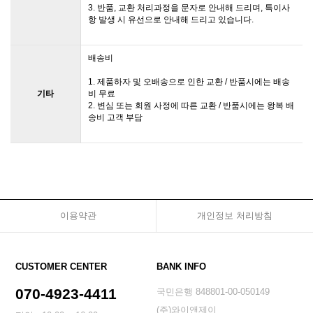
3. 반품, 교환 처리과정을 문자로 안내해 드리며, 특이사
항 발생 시 유선으로 안내해 드리고 있습니다.
배송비
1. 제품하자 및 오배송으로 인한 교환 / 반품시에는 배송
기타
비 무료
2. 변심 또는 회원 사정에 따른 교환 / 반품시에는 왕복 배
송비 고객 부담
이용약관
개인정보 처리방침
CUSTOMER CENTER
BANK INFO
070-4923-4411
국민은행 848801-00-050149
(주)와이앤제이