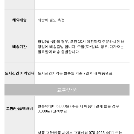
해외배송
배송비 별도 측정
평일(월~금)의 경우, 오전 10시 이전까지 주문하시면 해
배송기간
당일에 배송출발 합니다. 주말(토~일)의 경우, 다가오는
월요일에 배송 출발합니다.
도서산간 지역안내
도서산간지역은 발송일 기준 7일 이내 배송완료.
교환반품
반품택배비 6,000원 (주문 시 배송비 결제 했을 경우
교환/반품/택배비
3,000원) 고객부담
상품 교환/반품 시에는 고객센터 070-4923-4411 또는