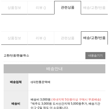
관련상품
상품정보
리뷰 ()
배송/교환/반품
배송/교환/반품
상품정보
리뷰 ()
관련상품
교환/반품/환불/취소
내용숨기기
배송안내
배송업체
cj대한통운택배
배송비 3,000원
(국내지역 5만원이상 구매시 무료배송)
배송비
*제주도 3,000원 도서산간지역 5,000원추가, 배송기간
이 1~2일 정도 더 소요됩니다.