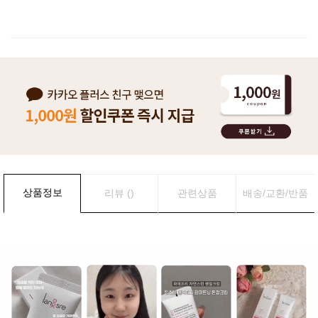
이벤트
페이포인트 적립 혜택 2배 UP!
상품정보
리뷰 ()
관련상품
배송/교환/반품