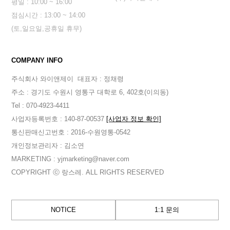
평일 : 10:00 ~ 16:00
점심시간 : 13:00 ~ 14:00
(토,일요일,공휴일 휴무)
COMPANY INFO
주식회사 와이앤제이
대표자 : 정채령
주소 : 경기도 수원시 영통구 대학로 6, 402호(이의동)
Tel : 070-4923-4411
사업자등록번호 : 140-87-00537
[사업자 정보 확인]
통신판매신고번호 : 2016-수원영통-0542
개인정보관리자 : 김소연
MARKETING : yjmarketing@naver.com
COPYRIGHT ⓒ 랑스레. ALL RIGHTS RESERVED
NOTICE
1:1 문의