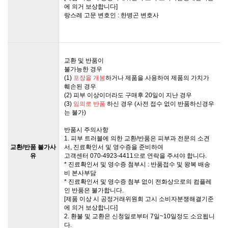
에 의거 보상합니다]
랑스레 고문 변호인 : 한병곤 변호사
교환 및 반품이
불가능한 경우
(1)
포장을 개봉
하거나 제품을 사용하여 제품의 가치가
훼손된 경우
(2) 피부 이상이더라도 구매후 20일이 지난 경우
(3)
임의로 반품
하신 경우 (사전 접수 없이 반품하신경우
는 불가)
반품시 주의사항
1. 피부 트러블에 의한 교환/반품은 피부과 전문의 소견
교환/반품 불가사
서, 진료확인서 및 영수증을 준비하여
유
고객센터 070-4923-4411으로 연락을 주셔야 합니다.
* 진료확인서 및 영수증 첨부시 : 반품접수 및 왕복 배송
비 본사부담
* 진료확인서 및 영수증 첨부 없이 전화상으로의 컴플레
인 반품은 불가합니다.
[제품 이상 시 공정거래위원회 고시 소비자분쟁해결기준
에 의거 보상합니다]
2. 환불 및 교환은 신청일로부터 7일~10일정도 소요됩니
다.