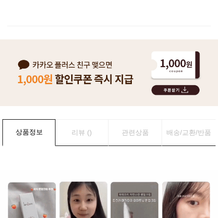
이벤트
페이포인트 적립 혜택 2배 UP!
상품정보
리뷰 ()
관련상품
배송/교환/반품