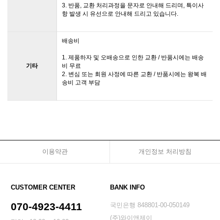
3. 반품, 교환 처리과정을 문자로 안내해 드리며, 특이사
항 발생 시 유선으로 안내해 드리고 있습니다.
배송비
1. 제품하자 및 오배송으로 인한 교환 / 반품시에는 배송
기타
비 무료
2. 변심 또는 회원 사정에 따른 교환 / 반품시에는 왕복 배
송비 고객 부담
이용약관
개인정보 처리방침
CUSTOMER CENTER
BANK INFO
070-4923-4411
국민은행 848801-00-050149
(주)와이앤제이