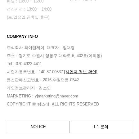
평일 : 10:00 ~ 16:00
점심시간 : 13:00 ~ 14:00
(토,일요일,공휴일 휴무)
COMPANY INFO
주식회사 와이앤제이
대표자 : 정채령
주소 : 경기도 수원시 영통구 대학로 6, 402호(이의동)
Tel : 070-4923-4411
사업자등록번호 : 140-87-00537
[사업자 정보 확인]
통신판매신고번호 : 2016-수원영통-0542
개인정보관리자 : 김소연
MARKETING : yjmarketing@naver.com
COPYRIGHT ⓒ 랑스레. ALL RIGHTS RESERVED
NOTICE
1:1 문의