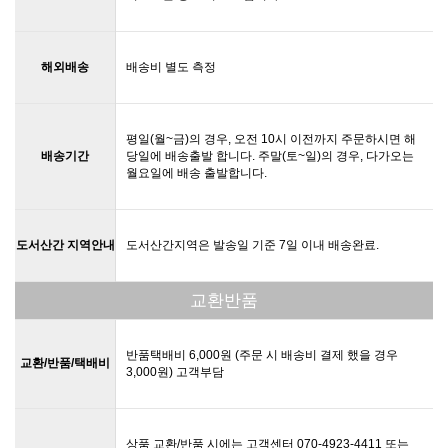
해외배송
배송비 별도 측정
평일(월~금)의 경우, 오전 10시 이전까지 주문하시면 해
배송기간
당일에 배송출발 합니다. 주말(토~일)의 경우, 다가오는
월요일에 배송 출발합니다.
도서산간 지역안내
도서산간지역은 발송일 기준 7일 이내 배송완료.
교환반품
반품택배비 6,000원 (주문 시 배송비 결제 했을 경우
교환/반품/택배비
3,000원) 고객부담
상품 교환/반품 시에는 고객센터 070-4923-4411 또는