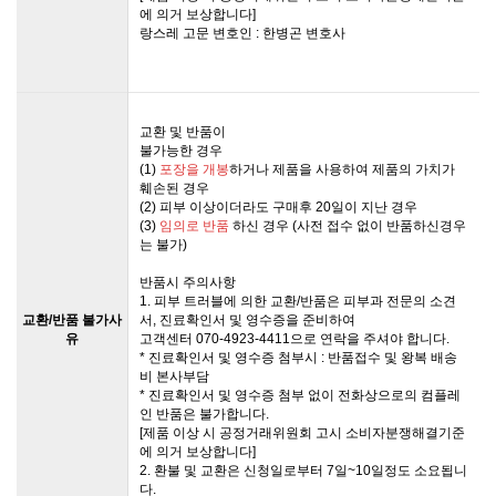
에 의거 보상합니다]
랑스레 고문 변호인 : 한병곤 변호사
교환 및 반품이
불가능한 경우
(1)
포장을 개봉
하거나 제품을 사용하여 제품의 가치가
훼손된 경우
(2) 피부 이상이더라도 구매후 20일이 지난 경우
(3)
임의로 반품
하신 경우 (사전 접수 없이 반품하신경우
는 불가)
반품시 주의사항
1. 피부 트러블에 의한 교환/반품은 피부과 전문의 소견
교환/반품 불가사
서, 진료확인서 및 영수증을 준비하여
유
고객센터 070-4923-4411으로 연락을 주셔야 합니다.
* 진료확인서 및 영수증 첨부시 : 반품접수 및 왕복 배송
비 본사부담
* 진료확인서 및 영수증 첨부 없이 전화상으로의 컴플레
인 반품은 불가합니다.
[제품 이상 시 공정거래위원회 고시 소비자분쟁해결기준
에 의거 보상합니다]
2. 환불 및 교환은 신청일로부터 7일~10일정도 소요됩니
다.