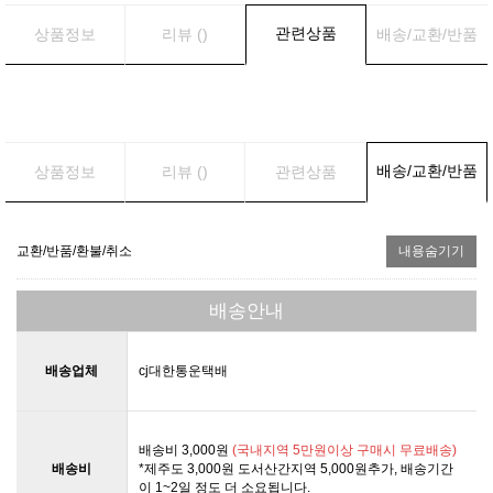
관련상품
상품정보
리뷰 ()
배송/교환/반품
배송/교환/반품
상품정보
리뷰 ()
관련상품
교환/반품/환불/취소
내용숨기기
배송안내
배송업체
cj대한통운택배
배송비 3,000원
(국내지역 5만원이상 구매시 무료배송)
배송비
*제주도 3,000원 도서산간지역 5,000원추가, 배송기간
이 1~2일 정도 더 소요됩니다.