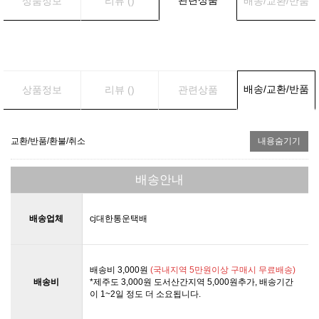
상품정보
리뷰 ()
배송/교환/반품
배송/교환/반품
상품정보
리뷰 ()
관련상품
교환/반품/환불/취소
내용숨기기
배송안내
배송업체
cj대한통운택배
배송비 3,000원
(국내지역 5만원이상 구매시 무료배송)
배송비
*제주도 3,000원 도서산간지역 5,000원추가, 배송기간
이 1~2일 정도 더 소요됩니다.