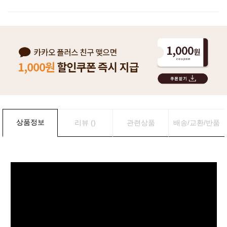
상품정보
리뷰 ()
관련상품
배송/교환/반품