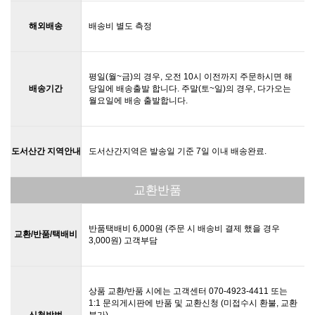
해외배송
배송비 별도 측정
평일(월~금)의 경우, 오전 10시 이전까지 주문하시면 해
배송기간
당일에 배송출발 합니다. 주말(토~일)의 경우, 다가오는
월요일에 배송 출발합니다.
도서산간 지역안내
도서산간지역은 발송일 기준 7일 이내 배송완료.
교환반품
반품택배비 6,000원 (주문 시 배송비 결제 했을 경우
교환/반품/택배비
3,000원) 고객부담
상품 교환/반품 시에는 고객센터 070-4923-4411 또는
1:1 문의게시판에 반품 및 교환신청 (미접수시 환불, 교환
신청방법
불가)