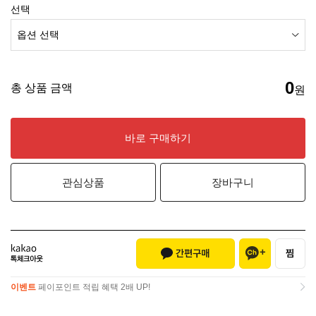
선택
0
총 상품 금액
원
바로 구매하기
관심상품
장바구니
이벤트
페이포인트 적립 혜택 2배 UP!
이벤트
페이포인트 적립 혜택 2배 UP!