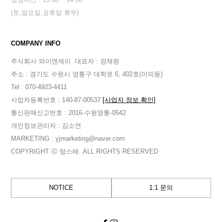
(토,일요일,공휴일 휴무)
COMPANY INFO
주식회사 와이앤제이
대표자 : 정채령
주소 : 경기도 수원시 영통구 대학로 6, 402호(이의동)
Tel : 070-4923-4411
사업자등록번호 : 140-87-00537
[사업자 정보 확인]
통신판매신고번호 : 2016-수원영통-0542
개인정보관리자 : 김소연
MARKETING : yjmarketing@naver.com
COPYRIGHT ⓒ 랑스레. ALL RIGHTS RESERVED
NOTICE
1:1 문의