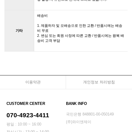
배송비
1. 제품하자 및 오배송으로 인한 교환 / 반품시에는 배송
기타
비 무료
2. 변심 또는 회원 사정에 따른 교환 / 반품시에는 왕복 배
송비 고객 부담
이용약관
개인정보 처리방침
CUSTOMER CENTER
BANK INFO
070-4923-4411
국민은행 848801-00-050149
(주)와이앤제이
평일 : 10:00 ~ 16:00
점심시간 : 13:00 ~ 14:00