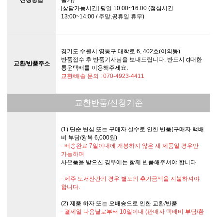
[상담가능시간] 평일 10:00~16:00 (점심시간
13:00~14:00 / 주말,공휴일 휴무)
경기도 수원시 영통구 대학로 6, 402호(이의동)
반품접수 후 반품기사님을 보내드립니다. 반드시 cj대한
교환/반품주소
통운택배를 이용해주세요.
교환/배송 문의 : 070-4923-4411
교환반품/신청기준
(1) 단순 변심 또는 구매자 실수로 인한 반품(구매자 택배
비 부담/왕복 6,000원)
- 배송완료 7일이내에 개봉하지 않은 새 제품일 경우만
가능하며
사은품을 받으신 경우에는 함께 반품해주셔야 합니다.
- 제주 도서산간의 경우 별도의 추가금액을 지불하셔야
합니다.
(2) 제품 하자 또는 오배송으로 인한 교환/반품
- 결제일 다음날로부터 10일이내 (판매자 택배비 부담/환