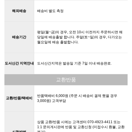
해외배송
배송비 별도 측정
평일(월~금)의 경우, 오전 10시 이전까지 주문하시면 해
배송기간
당일에 배송출발 합니다. 주말(토~일)의 경우, 다가오는
월요일에 배송 출발합니다.
도서산간 지역안내
도서산간지역은 발송일 기준 7일 이내 배송완료.
교환반품
반품택배비 6,000원 (주문 시 배송비 결제 했을 경우
교환/반품/택배비
3,000원) 고객부담
상품 교환/반품 시에는 고객센터 070-4923-4411 또는
1:1 문의게시판에 반품 및 교환신청 (미접수시 환불, 교환
신청방법
불가)