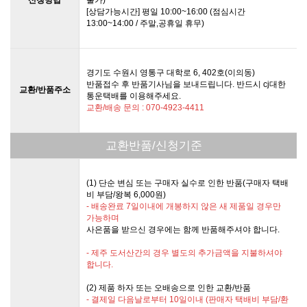
[상담가능시간] 평일 10:00~16:00 (점심시간
13:00~14:00 / 주말,공휴일 휴무)
경기도 수원시 영통구 대학로 6, 402호(이의동)
반품접수 후 반품기사님을 보내드립니다. 반드시 cj대한
교환/반품주소
통운택배를 이용해주세요.
교환/배송 문의 : 070-4923-4411
교환반품/신청기준
(1) 단순 변심 또는 구매자 실수로 인한 반품(구매자 택배
비 부담/왕복 6,000원)
- 배송완료 7일이내에 개봉하지 않은 새 제품일 경우만
가능하며
사은품을 받으신 경우에는 함께 반품해주셔야 합니다.
- 제주 도서산간의 경우 별도의 추가금액을 지불하셔야
합니다.
(2) 제품 하자 또는 오배송으로 인한 교환/반품
- 결제일 다음날로부터 10일이내 (판매자 택배비 부담/환