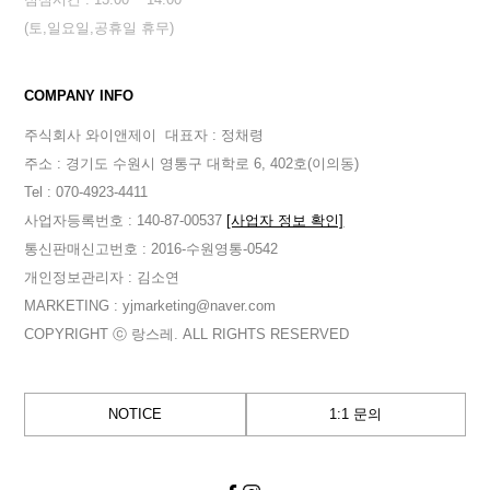
(토,일요일,공휴일 휴무)
COMPANY INFO
주식회사 와이앤제이
대표자 : 정채령
주소 : 경기도 수원시 영통구 대학로 6, 402호(이의동)
Tel : 070-4923-4411
사업자등록번호 : 140-87-00537
[사업자 정보 확인]
통신판매신고번호 : 2016-수원영통-0542
개인정보관리자 : 김소연
MARKETING : yjmarketing@naver.com
COPYRIGHT ⓒ 랑스레. ALL RIGHTS RESERVED
NOTICE
1:1 문의