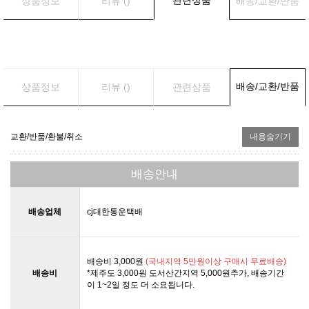
상품정보
리뷰 ()
배송/교환/반품
배송/교환/반품
상품정보
리뷰 ()
관련상품
교환/반품/환불/취소
내용숨기기
배송안내
배송업체
cj대한통운택배
배송비 3,000원
(국내지역 5만원이상 구매시 무료배송)
배송비
*제주도 3,000원 도서산간지역 5,000원추가, 배송기간
이 1~2일 정도 더 소요됩니다.