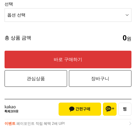
선택
0
총 상품 금액
원
바로 구매하기
관심상품
장바구니
이벤트
페이포인트 적립 혜택 2배 UP!
이벤트
페이포인트 적립 혜택 2배 UP!