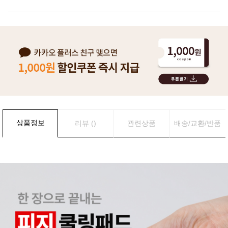
상품정보
리뷰 ()
관련상품
배송/교환/반품