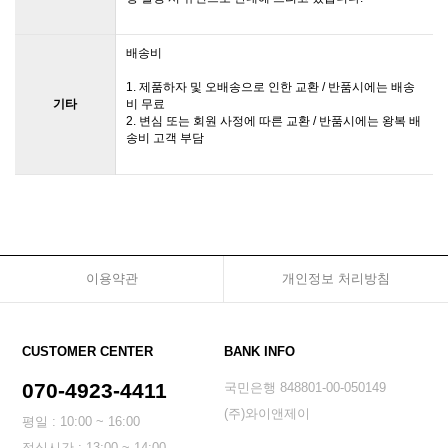
배송비
1. 제품하자 및 오배송으로 인한 교환 / 반품시에는 배송
기타
비 무료
2. 변심 또는 회원 사정에 따른 교환 / 반품시에는 왕복 배
송비 고객 부담
이용약관
개인정보 처리방침
CUSTOMER CENTER
BANK INFO
070-4923-4411
국민은행 848801-00-050149
(주)와이앤제이
평일 : 10:00 ~ 16:00
점심시간 : 13:00 ~ 14:00