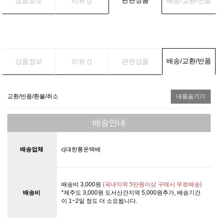
상품정보
리뷰 ()
배송/교환/반품
배송/교환/반품
상품정보
리뷰 ()
관련상품
교환/반품/환불/취소
내용숨기기
배송안내
배송업체
cj대한통운택배
배송비 3,000원
(국내지역 5만원이상 구매시 무료배송)
배송비
*제주도 3,000원 도서산간지역 5,000원추가, 배송기간
이 1~2일 정도 더 소요됩니다.