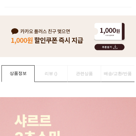
상품정보
리뷰 ()
관련상품
배송/교환/반품