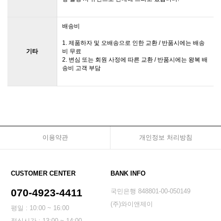
배송비
1. 제품하자 및 오배송으로 인한 교환 / 반품시에는 배송
기타
비 무료
2. 변심 또는 회원 사정에 따른 교환 / 반품시에는 왕복 배
송비 고객 부담
이용약관
개인정보 처리방침
CUSTOMER CENTER
BANK INFO
070-4923-4411
국민은행 848801-00-050149
(주)와이앤제이
평일 : 10:00 ~ 16:00
점심시간 : 13:00 ~ 14:00