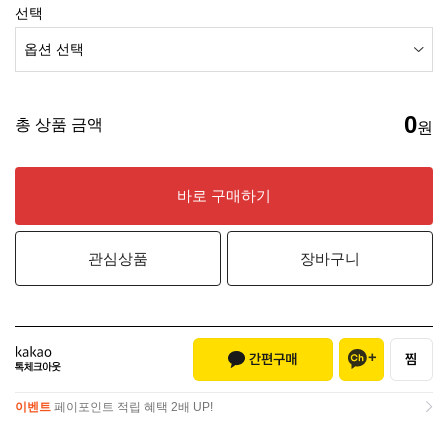
선택
0
총 상품 금액
원
바로 구매하기
관심상품
장바구니
이벤트
페이포인트 적립 혜택 2배 UP!
이벤트
페이포인트 적립 혜택 2배 UP!