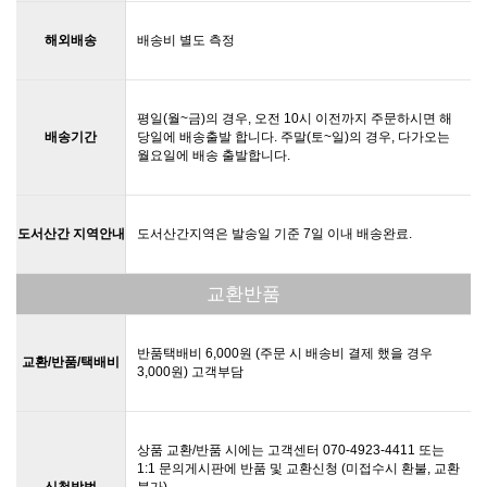
해외배송
배송비 별도 측정
평일(월~금)의 경우, 오전 10시 이전까지 주문하시면 해
배송기간
당일에 배송출발 합니다. 주말(토~일)의 경우, 다가오는
월요일에 배송 출발합니다.
도서산간 지역안내
도서산간지역은 발송일 기준 7일 이내 배송완료.
교환반품
반품택배비 6,000원 (주문 시 배송비 결제 했을 경우
교환/반품/택배비
3,000원) 고객부담
상품 교환/반품 시에는 고객센터 070-4923-4411 또는
1:1 문의게시판에 반품 및 교환신청 (미접수시 환불, 교환
신청방법
불가)