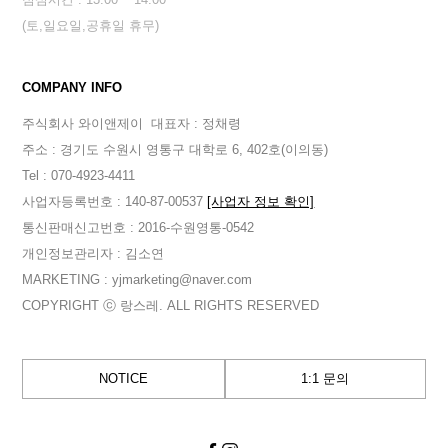
(토,일요일,공휴일 휴무)
COMPANY INFO
주식회사 와이앤제이
대표자 : 정채령
주소 : 경기도 수원시 영통구 대학로 6, 402호(이의동)
Tel : 070-4923-4411
사업자등록번호 : 140-87-00537
[사업자 정보 확인]
통신판매신고번호 : 2016-수원영통-0542
개인정보관리자 : 김소연
MARKETING : yjmarketing@naver.com
COPYRIGHT ⓒ 랑스레. ALL RIGHTS RESERVED
NOTICE
1:1 문의