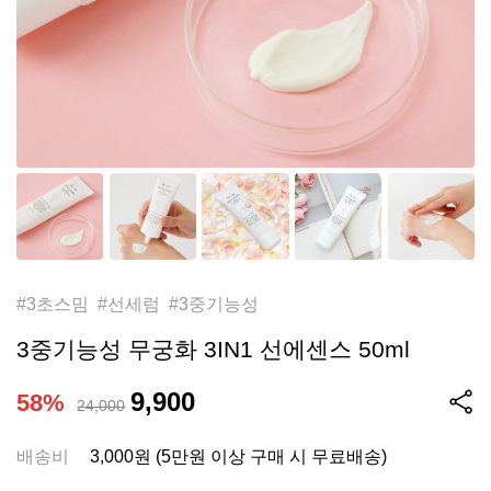
#3초스밈 #선세럼 #3중기능성
3중기능성 무궁화 3IN1 선에센스 50ml
9,900
58%
24,000
배송비
3,000원 (5만원 이상 구매 시 무료배송)