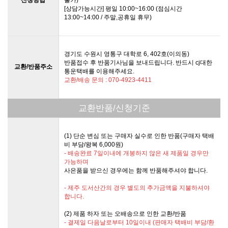
[상담가능시간] 평일 10:00~16:00 (점심시간
13:00~14:00 / 주말,공휴일 휴무)
경기도 수원시 영통구 대학로 6, 402호(이의동)
반품접수 후 반품기사님을 보내드립니다. 반드시 cj대한
교환/반품주소
통운택배를 이용해주세요.
교환/배송 문의 : 070-4923-4411
교환반품/신청기준
(1) 단순 변심 또는 구매자 실수로 인한 반품(구매자 택배
비 부담/왕복 6,000원)
- 배송완료 7일이내에 개봉하지 않은 새 제품일 경우만
가능하며
사은품을 받으신 경우에는 함께 반품해주셔야 합니다.
- 제주 도서산간의 경우 별도의 추가금액을 지불하셔야
합니다.
(2) 제품 하자 또는 오배송으로 인한 교환/반품
- 결제일 다음날로부터 10일이내 (판매자 택배비 부담/환