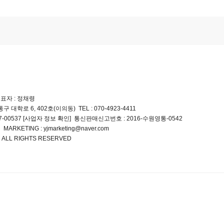
표자 : 정채령
구 대학로 6, 402호(이의동)
TEL : 070-4923-4411
-00537
통신판매신고번호 : 2016-수원영통-0542
[사업자 정보 확인]
연
MARKETING : yjmarketing@naver.com
ALL RIGHTS RESERVED