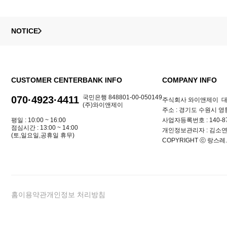
NOTICE
CUSTOMER CENTER
BANK INFO
COMPANY INFO
국민은행 848801-00-050149
070·4923·4411
주식회사 와이앤제이
대
(주)와이앤제이
주소 : 경기도 수원시 영통
평일 : 10:00 ~ 16:00
사업자등록번호 : 140-87
점심시간 : 13:00 ~ 14:00
개인정보관리자 : 김소
(토,일요일,공휴일 휴무)
COPYRIGHT ⓒ 랑스레. 
홈
이용약관
개인정보 처리방침