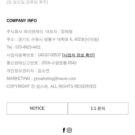
(토,일요일,공휴일 휴무)
COMPANY INFO
주식회사 와이앤제이
대표자 : 정채령
주소 : 경기도 수원시 영통구 대학로 6, 402호(이의동)
Tel : 070-4923-4411
사업자등록번호 : 140-87-00537
[사업자 정보 확인]
통신판매신고번호 : 2016-수원영통-0542
개인정보관리자 : 김소연
MARKETING : yjmarketing@naver.com
COPYRIGHT ⓒ 랑스레. ALL RIGHTS RESERVED
NOTICE
1:1 문의