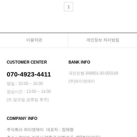
1
이용약관
개인정보 처리방침
CUSTOMER CENTER
BANK INFO
070-4923-4411
국민은행 848801-00-050149
(주)와이앤제이
평일 : 10:00 ~ 16:00
점심시간 : 13:00 ~ 14:00
(토,일요일,공휴일 휴무)
COMPANY INFO
주식회사 와이앤제이
대표자 : 정채령