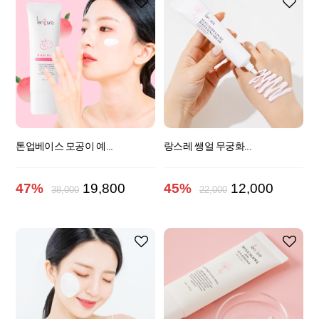
톤업베이스 모공이 예...
랑스레 쌩얼 무궁화...
47%
19,800
45%
12,000
38,000
22,000