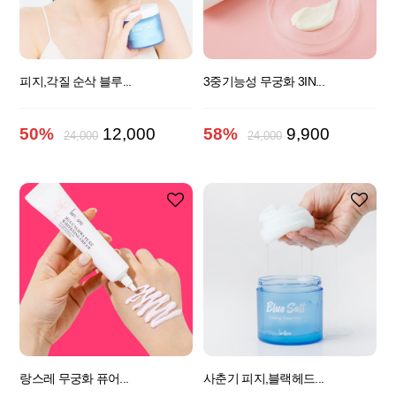
피지,각질 순삭 블루...
3중기능성 무궁화 3IN...
50%
12,000
58%
9,900
24,000
24,000
랑스레 무궁화 퓨어...
사춘기 피지,블랙헤드...