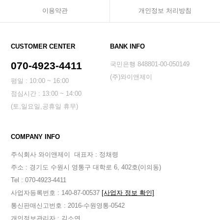
이용약관
개인정보 처리방침
CUSTOMER CENTER
BANK INFO
070-4923-4411
국민은행 848801-00-050149
(주)와이앤제이
평일 : 10:00 ~ 16:00
점심시간 : 13:00 ~ 14:00
(토,일요일,공휴일 휴무)
COMPANY INFO
주식회사 와이앤제이
대표자 : 정채령
주소 : 경기도 수원시 영통구 대학로 6, 402호(이의동)
Tel : 070-4923-4411
사업자등록번호 : 140-87-00537
[사업자 정보 확인]
통신판매신고번호 : 2016-수원영통-0542
개인정보관리자 : 김소연