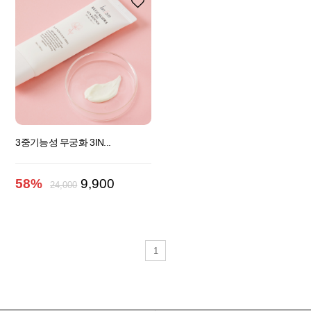
3중기능성 무궁화 3IN...
58%
9,900
24,000
1