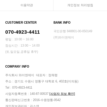
이용약관
개인정보 처리방침
CUSTOMER CENTER
BANK INFO
070-4923-4411
국민은행 848801-00-050149
(주)와이앤제이
평일 : 10:00 ~ 16:00
점심시간 : 13:00 ~ 14:00
(토,일요일,공휴일 휴무)
COMPANY INFO
주식회사 와이앤제이
대표자 : 정채령
주소 : 경기도 수원시 영통구 대학로 6, 402호(이의동)
Tel : 070-4923-4411
사업자등록번호 : 140-87-00537
[사업자 정보 확인]
통신판매신고번호 : 2016-수원영통-0542
개인정보관리자 : 김소연