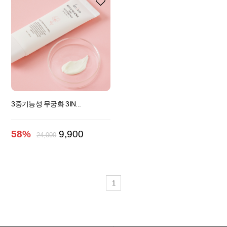
3중기능성 무궁화 3IN...
58%
9,900
24,000
1