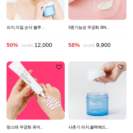
피지,각질 순삭 블루...
3중기능성 무궁화 3IN...
50%
12,000
58%
9,900
24,000
24,000
랑스레 무궁화 퓨어...
사춘기 피지,블랙헤드...