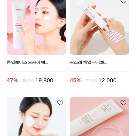
톤업베이스 모공이 예...
랑스레 쌩얼 무궁화...
47%
19,800
45%
12,000
38,000
22,000