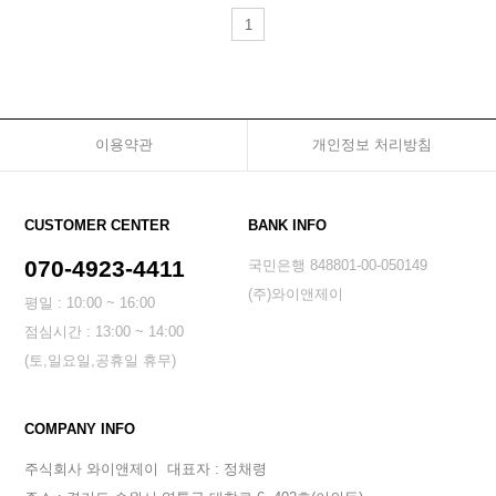
1
이용약관
개인정보 처리방침
CUSTOMER CENTER
BANK INFO
070-4923-4411
국민은행 848801-00-050149
(주)와이앤제이
평일 : 10:00 ~ 16:00
점심시간 : 13:00 ~ 14:00
(토,일요일,공휴일 휴무)
COMPANY INFO
주식회사 와이앤제이
대표자 : 정채령